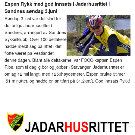
Espen Rykk med god innsats i Jadarhusrittet i
Sandnes søndag 3.juni
Søndag 3.juni var det klart for
det årlige Jadarhusrittet i
Sandnes, arrangert av Sandnes
Sykkelklubb. Over 100 deltakere
hadde meldt seg på rittet i det
flotte været på Vestlandet
denne dagen. Blant alle deltakerne, var FOCC-kaptein Espen
Ribe, som til daglig bor og jobber i Stavanger. Jadarhusrittet er
omlag 12 mil langt, med 1250høydemeter. Espen brukte 3timer
51 minutter, og hadde en snittfart på 31.2km/t. God innsats Rykk!