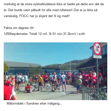
merkelig at de store sykkelklubbene ikke er bedre på dette enn det de
er. Det burde vært påbudt for alle med rulleteori! Det er jo ikke så
vanskelig, FOCC har jo skjønt det til og med!!
Fakta om dagnes ritt:
1250høydemeter. Totalt 12 mil. 3t 51 min 31.2km/t i snitt.
Målområdet i Sandnes etter målgang...