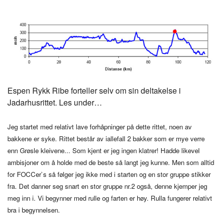
Espen Rykk Ribe forteller selv om sin deltakelse i
Jadarhusrittet. Les under…
Jeg startet med relativt lave forhåpninger på dette rittet, noen av
bakkene er syke. Rittet består av iallefall 2 bakker som er mye verre
enn Grøsle kleivene... Som kjent er jeg ingen klatrer! Hadde likevel
ambisjoner om å holde med de beste så langt jeg kunne. Men som alltid
for FOCCer`s så følger jeg ikke med i starten og en stor gruppe stikker
fra. Det danner seg snart en stor gruppe nr.2 også, denne kjemper jeg
meg inn i. Vi begynner med rulle og farten er høy. Rulla fungerer relativt
bra i begynnelsen.