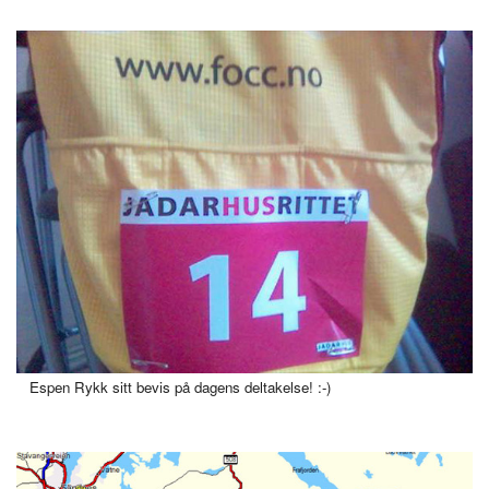
Espen Rykk sitt bevis på dagens deltakelse! :-)