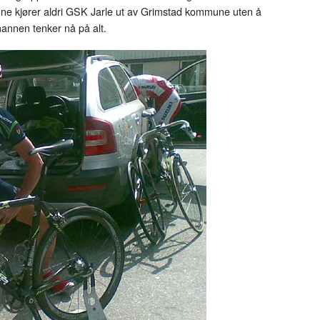
enne kjører aldri GSK Jarle ut av Grimstad kommune uten å
annen tenker nå på alt.