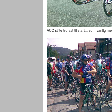
ACC stilte trofast til start... som vanlig 