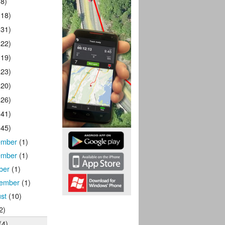
8)
18)
31)
22)
19)
23)
20)
26)
41)
45)
ember
(1)
ember
(1)
ber
(1)
ember
(1)
st
(10)
2)
(4)