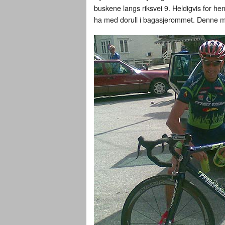
buskene langs riksvei 9. Heldigvis for h
ha med dorull i bagasjerommet. Denne m