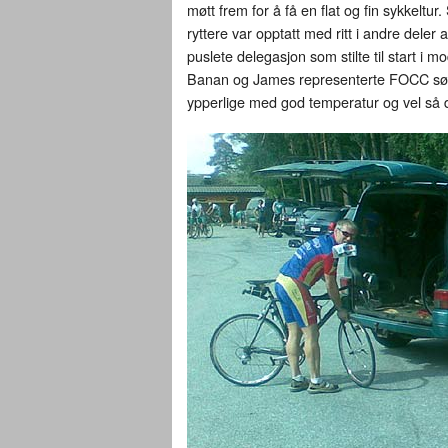
møtt frem for å få en flat og fin sykkelt
ryttere var opptatt med ritt i andre deler 
puslete delegasjon som stilte til start i 
Banan og James representerte FOCC sør
ypperlige med god temperatur og vel så de