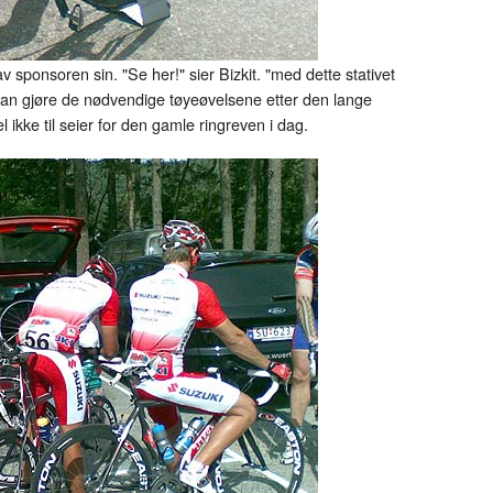
v av sponsoren sin. "Se her!" sier Bizkit. "med dette stativet
 kan gjøre de nødvendige tøyeøvelsene etter den lange
el ikke til seier for den gamle ringreven i dag.