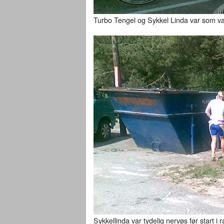
Turbo Tengel og Sykkel Linda var som va
Sykkellinda var tydelig nervøs før start 