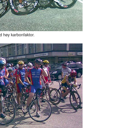
med høy karbonfaktor.