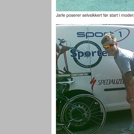
Jarle poserer selvsikkert før start i mod