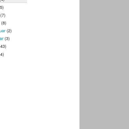
5)
(7)
(8)
uar
(2)
ar
(3)
43)
4)