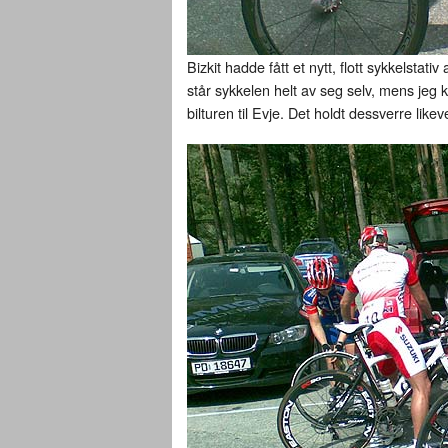
Bizkit hadde fått et nytt, flott sykkelstati
står sykkelen helt av seg selv, mens jeg
bilturen til Evje. Det holdt dessverre likev